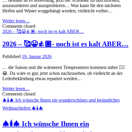
… deshalb ist es notwendig, jetzt die Schränke zu durchforsten,
Ihnen
auszusortieren und anzuprobieren… Was kann für den nächsten
…
Herbst und Winter weggehängt werden, vielleicht vorher…
Der
Weiter lesen…
Frühling
Comments closed
ist
2026 – 🥰😀👍🏽- noch ist es kalt ABER…
im
Anflug
2026 – 🥰😀👍🏽- noch ist es kalt ABER…
😍…
Published
19. Januar 2026
… die Saison und die wärmeren Temperaturen kommen näher ☝🏽
😀. Da wäre es gut, jetzt schon nachzusehen, ob vielleicht an der
Lederbekleidung etwas repariert werden…
2026
Weiter lesen…
–
Comments closed
🥰
🎄🕯️🎄 Ich wünsche Ihnen ein wunderschönes und besinnliches
😀
Weihnachtsfest 🎄🕯️🎄
👍🏽-
noch
ist
🎄🕯️🎄 Ich wünsche Ihnen ein
es
kalt