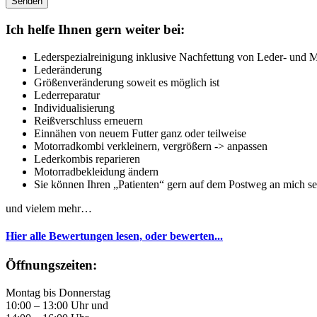
Sidebar
Ich helfe Ihnen gern weiter bei:
Lederspezialreinigung inklusive Nachfettung von Leder- und 
Lederänderung
Größenveränderung soweit es möglich ist
Lederreparatur
Individualisierung
Reißverschluss erneuern
Einnähen von neuem Futter ganz oder teilweise
Motorradkombi verkleinern, vergrößern -> anpassen
Lederkombis reparieren
Motorradbekleidung ändern
Sie können Ihren „Patienten“ gern auf dem Postweg an mich s
und vielem mehr…
Hier alle Bewertungen lesen, oder bewerten...
Öffnungszeiten:
Montag bis Donnerstag
10:00 – 13:00 Uhr und