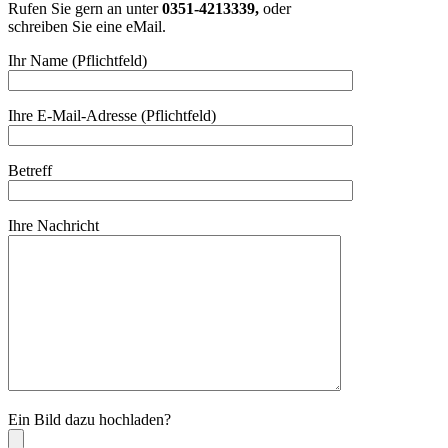
Rufen Sie gern an unter
0351-4213339,
oder
schreiben Sie eine eMail.
Ihr Name (Pflichtfeld)
Ihre E-Mail-Adresse (Pflichtfeld)
Betreff
Ihre Nachricht
Bitte lassen Sie dieses Feld leer.
Ein Bild dazu hochladen?