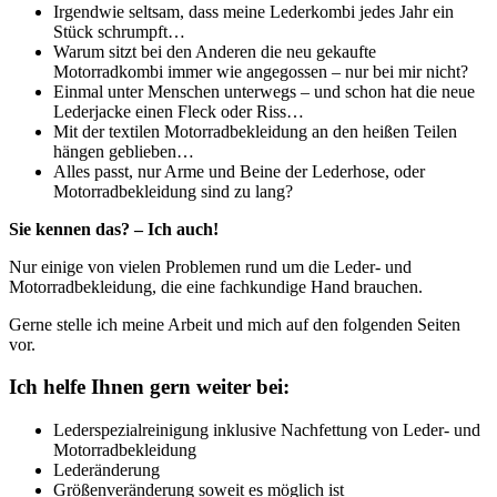
Irgendwie seltsam, dass meine Lederkombi jedes Jahr ein
Stück schrumpft…
Warum sitzt bei den Anderen die neu gekaufte
Motorradkombi immer wie angegossen – nur bei mir nicht?
Einmal unter Menschen unterwegs – und schon hat die neue
Lederjacke einen Fleck oder Riss…
Mit der textilen Motorradbekleidung an den heißen Teilen
hängen geblieben…
Alles passt, nur Arme und Beine der Lederhose, oder
Motorradbekleidung sind zu lang?
Sie kennen das? – Ich auch!
Nur einige von vielen Problemen rund um die Leder- und
Motorradbekleidung, die eine fachkundige Hand brauchen.
Gerne stelle ich meine Arbeit und mich auf den folgenden Seiten
vor.
Ich helfe Ihnen gern weiter bei:
Lederspezialreinigung inklusive Nachfettung von Leder- und
Motorradbekleidung
Lederänderung
Größenveränderung soweit es möglich ist