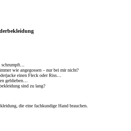
ederbekleidung
ck schrumpft…
immer wie angegossen – nur bei mir nicht?
derjacke einen Fleck oder Riss…
ngen geblieben…
bekleidung sind zu lang?
kleidung, die eine fachkundige Hand brauchen.