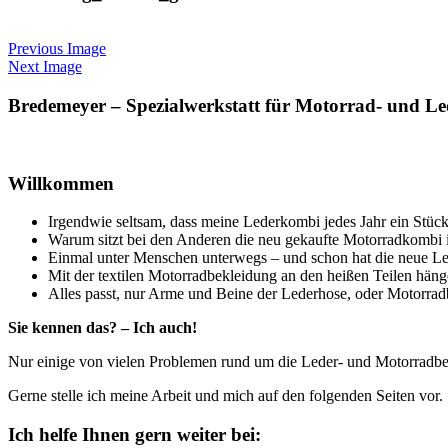
Previous Image
Next Image
Sidebar
Bredemeyer – Spezialwerkstatt für Motorrad- und L
Willkommen
Irgendwie seltsam, dass meine Lederkombi jedes Jahr ein Stü
Warum sitzt bei den Anderen die neu gekaufte Motorradkombi 
Einmal unter Menschen unterwegs – und schon hat die neue Le
Mit der textilen Motorradbekleidung an den heißen Teilen hä
Alles passt, nur Arme und Beine der Lederhose, oder Motorrad
Sie kennen das? – Ich auch!
Nur einige von vielen Problemen rund um die Leder- und Motorradbe
Gerne stelle ich meine Arbeit und mich auf den folgenden Seiten vor.
Ich helfe Ihnen gern weiter bei: