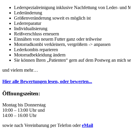
Lederspezialreinigung inklusive Nachfettung von Leder- und 
Lederänderung
Größenveränderung soweit es möglich ist
Lederreparatur
Individualisierung
Reißverschluss erneuern
Einnähen von neuem Futter ganz oder teilweise
Motorradkombi verkleinern, vergrößern -> anpassen
Lederkombis reparieren
Motorradbekleidung ändern
Sie können Ihren „Patienten“ gern auf dem Postweg an mich s
und vielem mehr…
Hier alle Bewertungen lesen, oder bewerten...
Öffnungszeiten:
Montag bis Donnerstag
10:00 – 13:00 Uhr und
14:00 – 16:00 Uhr
sowie nach Vereinbarung per Telefon oder
eMail