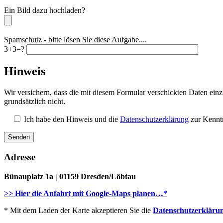
Bitte lassen Sie dieses Feld leer.
Ein Bild dazu hochladen?
Spamschutz - bitte lösen Sie diese Aufgabe....
3+3=?
Hinweis
Wir versichern, dass die mit diesem Formular verschickten Daten ei
grundsätzlich nicht.
Ich habe den Hinweis und die
Datenschutzerklärung
zur Kenntn
Adresse
Bünauplatz 1a | 01159 Dresden/Löbtau
>> Hier die Anfahrt mit Google-Maps planen…*
* Mit dem Laden der Karte akzeptieren Sie die
Datenschutzerkläru