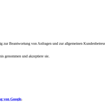
nzig zur Beantwortung von Anfragen und zur allgemeinen Kundenbetreuu
is genommen und akzeptiere sie.
ng von Google
.