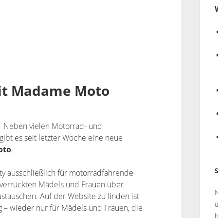
mit Madame Moto
Neben vielen Motorrad- und
bt es seit letzter Woche eine neue
oto
.
y ausschließlich für motorradfahrende
 verrückten Mädels und Frauen über
N
ustauschen. Auf der Website zu finden ist
 – wieder nur für Mädels und Frauen, die