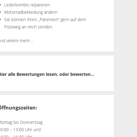
Lederkombis reparieren
Motorradbekleidung ändern
Sie können Ihren „Patienten“ gern auf dem
Postweg an mich senden
und vielem mehr…
Hier alle Bewertungen lesen, oder bewerten...
Öffnungszeiten:
Montag bis Donnerstag
10:00 – 13:00 Uhr und
14:00 – 16:00 Uhr