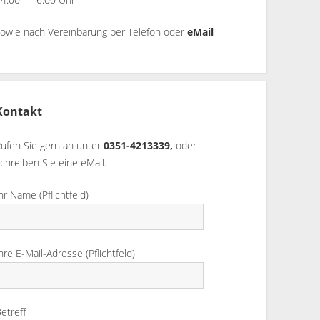
sowie nach Vereinbarung per Telefon oder
eMail
Kontakt
Rufen Sie gern an unter
0351-4213339,
oder
chreiben Sie eine eMail.
hr Name (Pflichtfeld)
hre E-Mail-Adresse (Pflichtfeld)
etreff