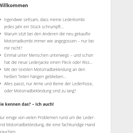
Willkommen
Irgendwie seltsam, dass meine Lederkombi
jedes Jahr ein Stück schrumpft…
Warum sitzt bei den Anderen die neu gekaufte
Motorradkombi immer wie angegossen – nur bei
mir nicht?
Einmal unter Menschen unterwegs – und schon
hat die neue Lederjacke einen Fleck oder Riss…
Mit der textilen Motorradbekleidung an den
heißen Teilen hängen geblieben…
Alles passt, nur Arme und Beine der Lederhose,
oder Motorradbekleidung sind zu lang?
Sie kennen das? – Ich auch!
ur einige von vielen Problemen rund um die Leder-
und Motorradbekleidung, die eine fachkundige Hand
brauchen.