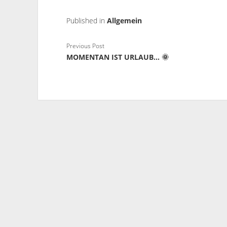
Published in
Allgemein
Previous Post
MOMENTAN IST URLAUB… 🌞