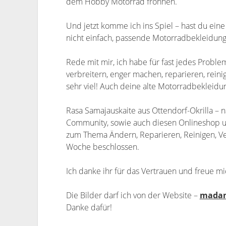
dem Hobby Motorrad fröhnen.
Und jetzt komme ich ins Spiel – hast du eine
nicht einfach, passende Motorradbekleidung
Rede mit mir, ich habe für fast jedes Proble
verbreitern, enger machen, reparieren, reini
sehr viel! Auch deine alte Motorradbekleidun
Rasa Samajauskaite aus Ottendorf-Okrilla – 
Community, sowie auch diesen Onlineshop 
zum Thema Ändern, Reparieren, Reinigen, V
Woche beschlossen.
Ich danke ihr für das Vertrauen und freue m
Die Bilder darf ich von der Website –
mada
Danke dafür!