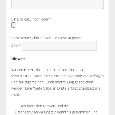
Bitte lassen Sie dieses Feld leer.
Ein Bild dazu hochladen?
Spamschutz - bitte lösen Sie diese Aufgabe....
3+3=?
Hinweis
Wir versichern, dass die mit diesem Formular
verschickten Daten einzig zur Beantwortung von Anfragen
und zur allgemeinen Kundenbetreuung gespeichert
werden. Eine Weitergabe an Dritte erfolgt grundsätzlich
nicht.
Ich habe den Hinweis und die
Datenschutzerklärung
zur Kenntnis genommen und