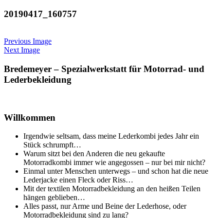
20190417_160757
Previous Image
Next Image
Sidebar
Bredemeyer – Spezialwerkstatt für Motorrad- und
Lederbekleidung
Willkommen
Irgendwie seltsam, dass meine Lederkombi jedes Jahr ein
Stück schrumpft…
Warum sitzt bei den Anderen die neu gekaufte
Motorradkombi immer wie angegossen – nur bei mir nicht?
Einmal unter Menschen unterwegs – und schon hat die neue
Lederjacke einen Fleck oder Riss…
Mit der textilen Motorradbekleidung an den heißen Teilen
hängen geblieben…
Alles passt, nur Arme und Beine der Lederhose, oder
Motorradbekleidung sind zu lang?