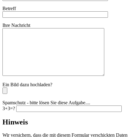
Betreff
Ihre Nachricht
Bitte lassen Sie dieses Feld leer.
Ein Bild dazu hochladen?
Spamschutz - bitte lösen Sie diese Aufgabe....
3+3=?
Hinweis
Wir versichern, dass die mit diesem Formular verschickten Daten