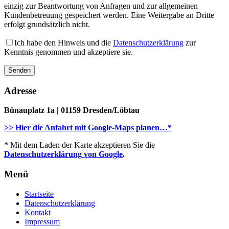
einzig zur Beantwortung von Anfragen und zur allgemeinen
Kundenbetreuung gespeichert werden. Eine Weitergabe an Dritte
erfolgt grundsätzlich nicht.
Ich habe den Hinweis und die
Datenschutzerklärung
zur
Kenntnis genommen und akzeptiere sie.
Adresse
Bünauplatz 1a | 01159 Dresden/Löbtau
>> Hier die Anfahrt mit Google-Maps planen…*
* Mit dem Laden der Karte akzeptieren Sie die
Datenschutzerklärung von Google
.
Menü
Startseite
Datenschutzerklärung
Kontakt
Impressum